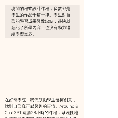
坊間的程式設計課程，多數都是
學生的作品千篇一律。學生對自
己的學習成果興致缺缺，很快就
忘記了所學內容，也沒有動力繼
續學習更多。
在好奇學院，我們鼓勵學生發揮創意，
找到自己真正感興趣的事情。Arduino & 
ChatGPT 這套28小時的課程，系統性地