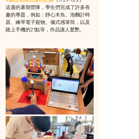
這週的暑期營隊，學生們完成了許多有
趣的專題，例如：靜心木魚、泡麵計時
器、練琴電子寵物、儀式感筆筒，以及
賭上手機的21點等，作品讓人驚艷。