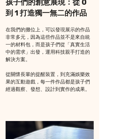
孩子們的創意展現：從 0 
到 1 打造獨一無二的作品
在我們的攤位上，可以發現展示的作品
非常多元，因為這些作品並不是來自統
一的材料包，而是孩子們從「真實生活
中的需求」出發，運用科技親手打造的
解決方案。
從關懷長輩的提醒裝置，到充滿娛樂效
果的互動遊戲，每一件作品都是孩子們
經過觀察、發想、設計到實作的成果。