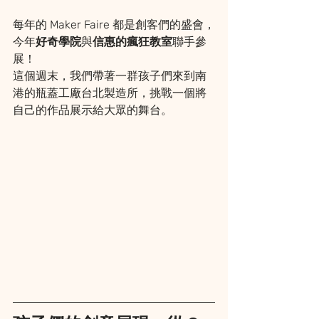
每年的 Maker Faire 都是創客們的盛會，
今年
好奇學院
與
信惠的瘋狂教室
聯手參
展！
這個週末，我們帶著一群孩子們來到南
港的瓶蓋工廠台北製造所，挑戰一個將
自己的作品展示給大眾的舞台。