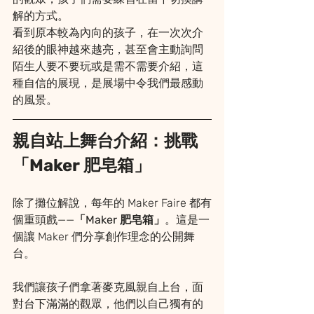
解的方式。
看到原本較為內向的孩子，在一次次介
紹後的眼神越來越亮，甚至會主動詢問
陌生人要不要玩或是需不需要介紹，這
種自信的展現，是展場中令我們最感動
的風景。
親自站上舞台介紹：挑戰
「Maker 肥皂箱」
除了攤位解說，每年的 Maker Faire 都有
個重頭戲——
「Maker 肥皂箱」
。這是一
個讓 Maker 們分享創作理念的公開舞
台。
我們讓孩子們拿著麥克風親自上台，面
對台下滿滿的觀眾，他們以自己獨有的