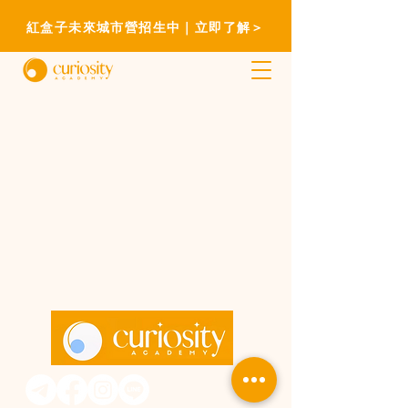
紅盒子未來城市營招生中｜立即了解＞