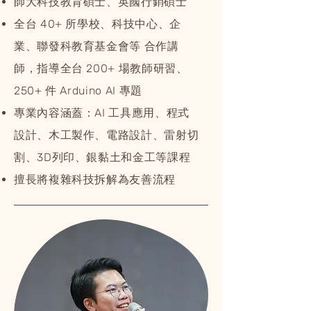
師大科技教育碩士、英國行銷碩士
​全台 40+ 所學校、科技中心、企
業、聯發科教育基金會等 合作講
師，指導全台 200+ 場教師研習、
250+ 件 Arduino AI 專題
專業內容涵蓋：AI 工具應用、程式
設計、木工製作、電路設計、雷射切
割、3D列印、銀黏土和金工等課程
擅長將複雜科技拆解為友善流程