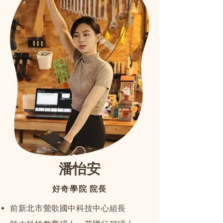
​潘怡安
好奇學院 院長
前新北市鶯歌國中科技中心組長