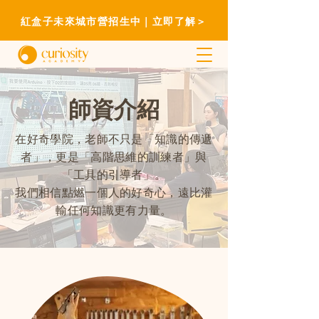
紅盒子未來城市營招生中｜立即了解＞
師資介紹
在好奇學院，老師不只是「知識的傳遞
者」，更是「高階思維的訓練者」與
「工具的引導者」。
我們相信點燃一個人的好奇心，遠比灌
輸任何知識更有力量。