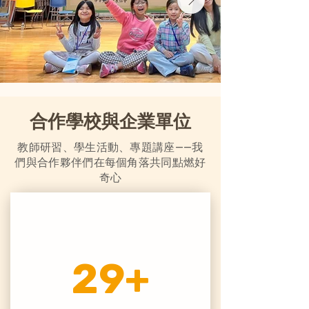
合作學校與企業單位
教師研習、學生活動、專題講座——我
們與合作夥伴們在每個角落共同點燃好
奇心
29+