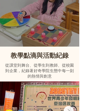
9 位學員晉級 2026 IEYI 初賽
​教學點滴與活動紀錄
從課堂到舞台、從學生到教師、從校園
到企業，紀錄著好奇學院生態中每一刻
的熱情與創意