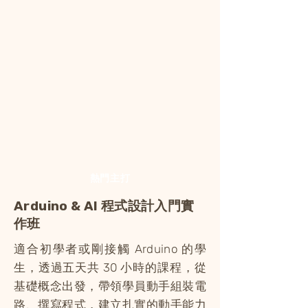
熱門主打
​Arduino & AI 程式設計入門實
作班
適合初學者或剛接觸 Arduino 的學
生，透過五天共 30 小時的課程，從
基礎概念出發，帶領學員動手組裝電
路、撰寫程式，建立扎實的動手能力