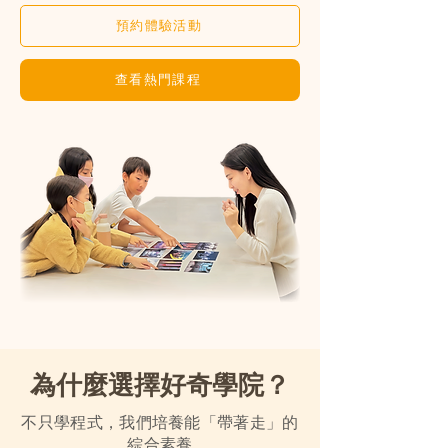
預約體驗活動
查看熱門課程
為什麼選擇好奇學院？
不只學程式，我們培養能「帶著走」的
綜合素養