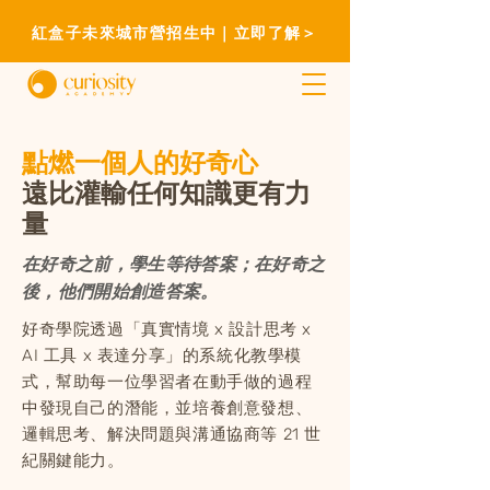
紅盒子未來城市營招生中｜立即了解＞
點燃一個人的好奇心
​遠比灌輸任何知識更有力
量
在好奇之前，學生等待答案；在好奇之
後，他們開始創造答案。
好奇學院透過「真實情境 x 設計思考 x
AI 工具 x 表達分享」的系統化教學模
式，幫助每一位學習者在動手做的過程
中發現自己的潛能，並培養創意發想、
邏輯思考、解決問題與溝通協商等 21 世
紀關鍵能力。