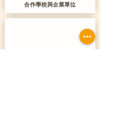
合作學校與企業單位
1,100+
累計教學與研習時數
1,000+