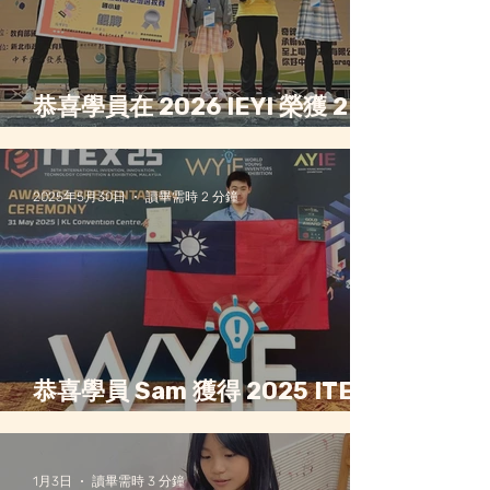
恭喜學員在 2026 IEYI 榮獲 2 銀
2 銅 4 佳作！
2025年5月30日
讀畢需時 2 分鐘
恭喜學員 Sam 獲得 2025 ITEX
競賽國際金牌
1月3日
讀畢需時 3 分鐘