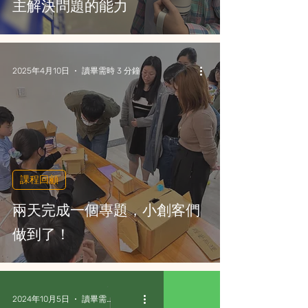
主解決問題的能力
2025年4月10日
讀畢需時 3 分鐘
課程回顧
兩天完成一個專題，小創客們
做到了！
2024年10月5日
讀畢需時 1 分鐘