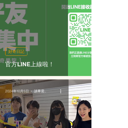
好奇日記
官方LINE上線啦！
2024年10月5日
讀畢需時 3 分鐘