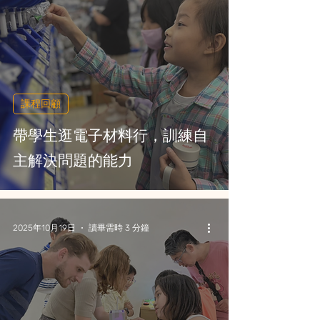
課程回顧
帶學生逛電子材料行，訓練自
主解決問題的能力
2025年10月19日
讀畢需時 3 分鐘