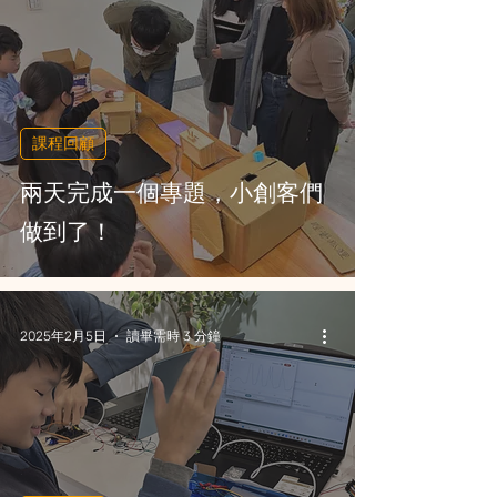
課程回顧
兩天完成一個專題，小創客們
做到了！
2025年2月5日
讀畢需時 3 分鐘