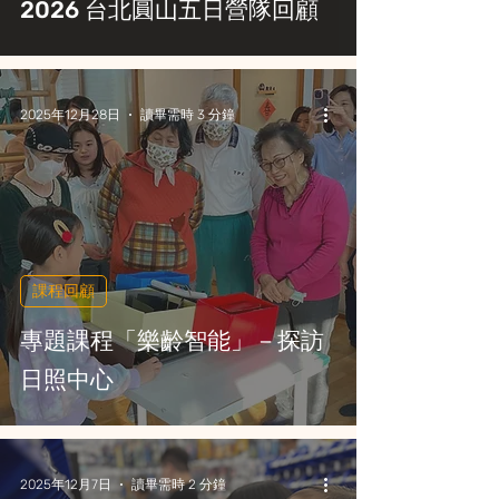
2026 台北圓山五日營隊回顧
2025年12月28日
讀畢需時 3 分鐘
課程回顧
專題課程「樂齡智能」－探訪
日照中心
2025年12月7日
讀畢需時 2 分鐘