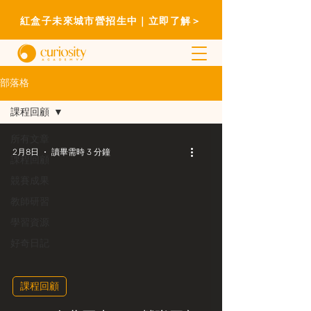
紅盒子未來城市營招生中｜立即了解＞
部落格
課程回顧
所有文章
2月8日
讀畢需時 3 分鐘
課程回顧
競賽成果
教師研習
學習資源
好奇日記
課程回顧