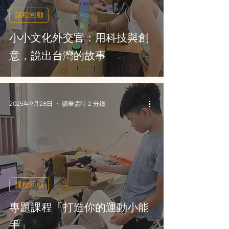
課程回顧
小小文化外交官：用科技與創
意，說出台灣的故事
2025年9月28日
讀畢需時 2 分鐘
課程回顧
專題課程「打造你的運動小能
手」