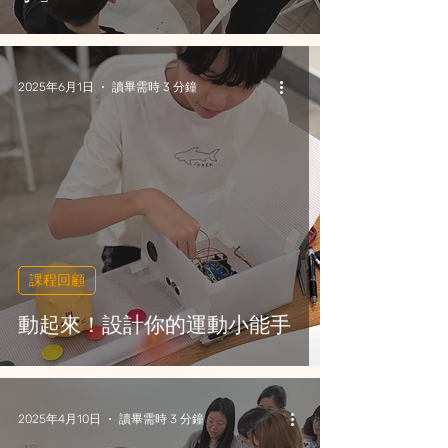
2025年6月1日
讀畢需時 3 分鐘
課程回顧
動起來！設計你的運動小能手
2025年4月10日
讀畢需時 3 分鐘