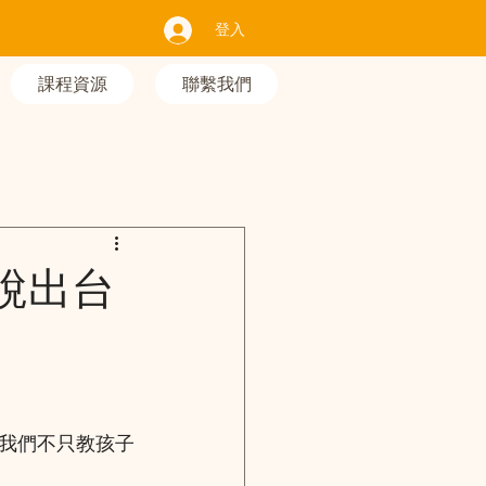
登入
課程資源
聯繫我們
說出台
我們不只教孩子