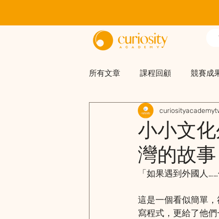
所有文章
課程回顧
競賽成
curiosityacademyt
小小文化
灣的故事
「如果遇到外國人…
這是一個看似簡單，
寫程式，更給了他們