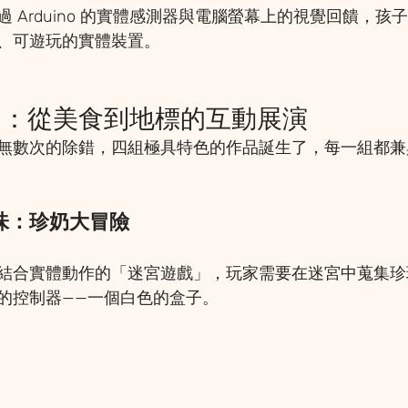
 Arduino 的實體感測器與電腦螢幕上的視覺回饋，孩
、可遊玩的實體裝置。
品：從美食到地標的互動展演
無數次的除錯，四組極具特色的作品誕生了，每一組都兼
灣味：珍奶大冒險
結合實體動作的「迷宮遊戲」，玩家需要在迷宮中蒐集珍
的控制器——一個白色的盒子。