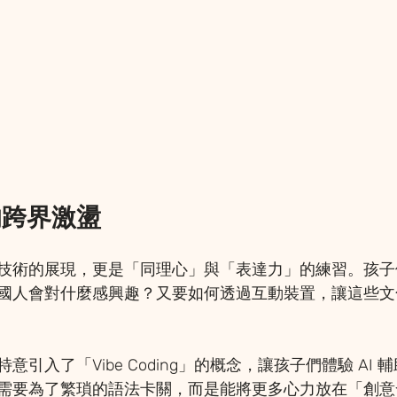
的跨界激盪
技術的展現，更是「同理心」與「表達力」的練習。孩子
國人會對什麼感興趣？又要如何透過互動裝置，讓這些文
引入了「Vibe Coding」的概念，讓孩子們體驗 AI
需要為了繁瑣的語法卡關，而是能將更多心力放在「創意