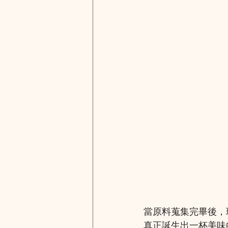
當原料蒐集完畢後，
真正誕生出一杯美味