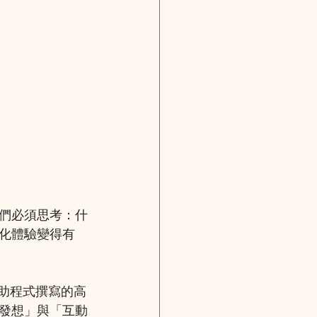
們必須思考：什
化體驗變得有
 輔助程式撰寫的高
發想」與「互動