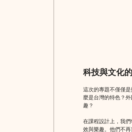
科技與文化
這次的專題不僅僅是
麼是台灣的特色？外
趣？
在課程設計上，我們特意
效與樂趣。他們不再