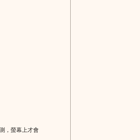
測，螢幕上才會