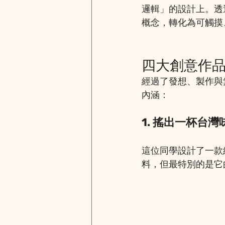
邏輯」的設計上。透過
概念，轉化為可觸摸
四大創意作
經過了發想、製作與
內涵：
1. 搖出一杯台
這位同學設計了一款
料，但最特別的是它