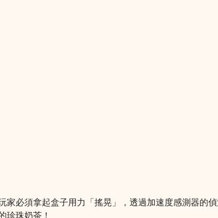
玩家必須拿起盒子用力「搖晃」，透過加速度感測器的偵
的珍珠奶茶！