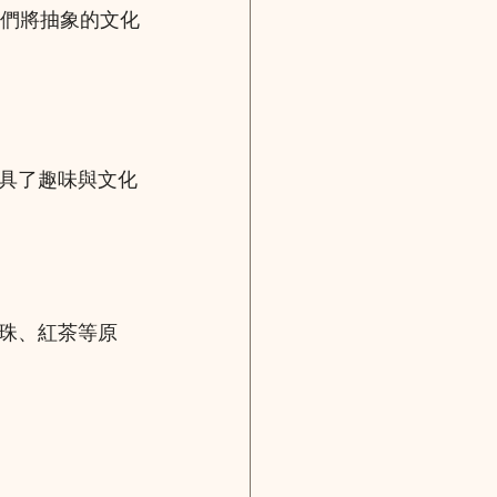
子們將抽象的文化
具了趣味與文化
珠、紅茶等原