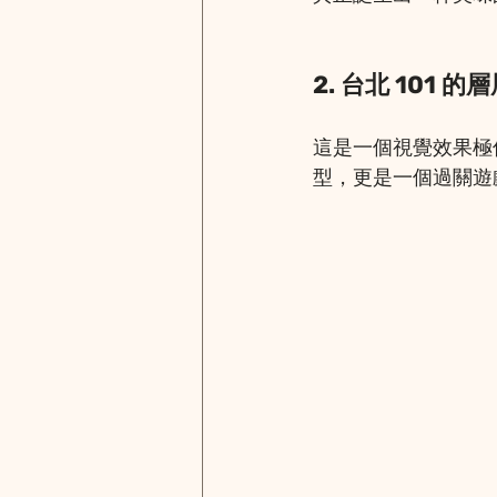
2. 台北 101 的
這是一個視覺效果極佳
型，更是一個過關遊