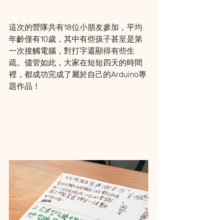
這次的營隊共有18位小朋友參加，平均
年齡僅有10歲，其中有些孩子甚至是第
一次接觸電腦，對打字還顯得有些生
疏。儘管如此，大家在短短四天的時間
裡，都成功完成了屬於自己的Arduino專
題作品！